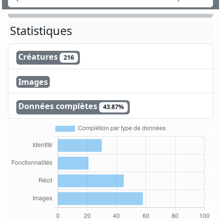
Statistiques
Créatures
216
Images
Données complètes
43.87%