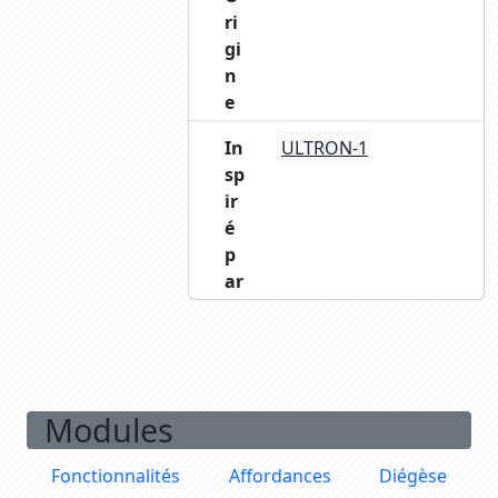
ri
gi
n
e
In
ULTRON-1
sp
ir
é
p
ar
Modules
Fonctionnalités
Affordances
Diégèse